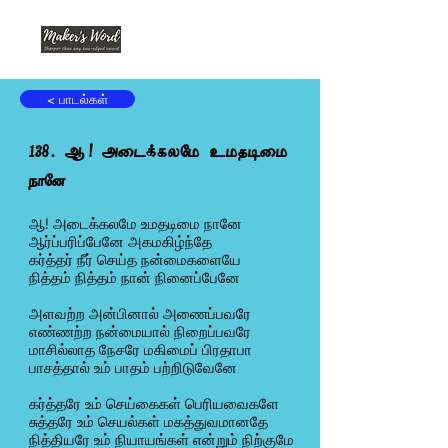
< பாடல்கள்
138. ஆ! அடைக்கலமே உமதடிமை
நானே
ஆ! அடைக்கலமே உமதடிமை நானே
ஆர்ப்பரிப்பேனே அகமகிழ்ந்தே
கர்த்தர் நீர் செய்த நன்மைகளையே
நித்தம் நித்தம் நான் நினைப்பேனே
அளவற்ற அன்பினால் அணைப்பவரே
எண்ணற்ற நன்மையால் நிறைப்பவரே
மாசில்லாத நேசரே மகிமைப் பிரதாபா
பாசத்தால் உம் பாதம் பற்றிடுவேனே
கர்த்தரே உம் செய்கைகள் பெரியவைகளே
சுத்தரே உம் செயல்கள் மகத்துவமானதே
நித்தியரே உம் நியாயங்கள் என்றும் நிற்குமே