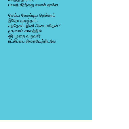
பாவந் தீர்ந்தது சவால் தானே
செய்ய வேண்டிய தெல்லாம்
இதோ முடித்தார்;
சந்தேகம் இனி அடைவதேன்?
முடிவாம் காலத்தில்
ஓர் முறை வருவார்,
ரட்சிப்பை நிறைவேற்றிடவே