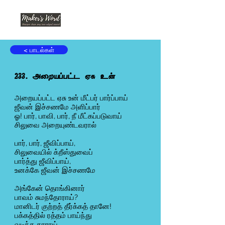
< பாடல்கள்
233. அறையப்பட்ட ஏசு உன்
அறையப்பட்ட ஏசு உன் மீட்பர் பார்ப்பாய்
ஜீவன் இச்சணமே அளிப்பார்
ஓ! பார், பாவி, பார், நீ மீட்கப்படுவாய்
சிலுவை அறையுண்டவரால்
பார், பார், ஜீவிப்பாய்,
சிலுவையில் க்றீஸ்துவைப்
பார்த்து ஜீவிப்பாய்,
உனக்கே ஜீவன் இச்சணமே
அங்கேன் தொங்கினார்
பாவம் சுமந்தோராய்?
மானிடர் குற்றத் தீர்க்கத் தானே!
பக்கத்தில் ரத்தம் பாய்ந்து
வடிந்த தாராய்,