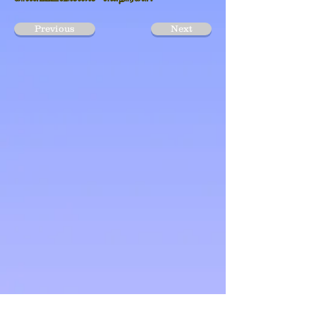
Previous
Next