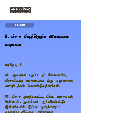
< Back
8. பிசாசு பிடித்திருந்த ஊமையான
மனுஷன்
மத்தேயு 9
32. அவர்கள் புறப்பட்டுப் போகையில்,
பிசாசுபிடித்த ஊமையான ஒரு மனுஷனை
அவரிடத்தில் கொண்டுவந்தார்கள்.
33. பிசாசு துரத்தப்பட்ட பின்பு ஊமையன்
பேசினான். ஜனங்கள் ஆச்சரியப்பட்டு:
இஸ்ரவேலில் இப்படி ஒருக்காலும்
காணப்படவில்லை என்றார்கள்.