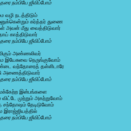
த்தரை நம்பியே ஜீவிப்போம்
 வழி நடத்திடும்
னுக்கென்றும் கர்த்தர் துணை
் அவன் மீது வைத்திடுவார்
தாய் காத்திடுவார்
த்தரை நம்பியே ஜீவிப்போம்
மிகும் அண்ணலிவர்
ை இயேசுவை நெருங்குவோம்
ண்டை வந்தோரைத் தள்ளிடாரே
கி அணைத்திடுவார்
த்தரை நம்பியே ஜீவிப்போம்
ைக்கேற்ற இன்பங்களை
 விட்டே முற்றும் அகற்றுவோம்
த சந்தோஷம் தேடிடுவோம்
 இராஜ்ஜியத்தில்
த்தரை நம்பியே ஜீவிப்போம்