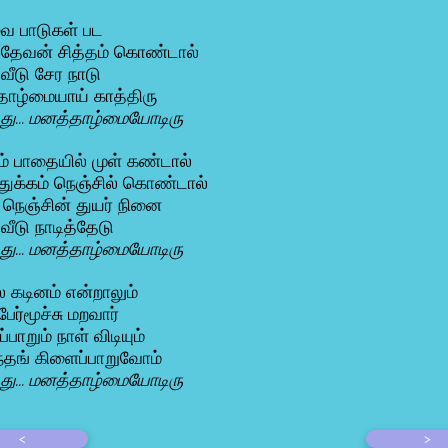
வை பாடுகள் பட
் தேவன் சித்தம் கொண்டால்
வீடு சேர நாடு
ாழ்மையாய் காத்திரு
்து... மனத்தாழ்மையோடிரு
் பாதையில் முள் கண்டால்
 துக்கம் நெஞ்சில் கொண்டால்
 நெஞ்சின் துயர் நினை
வீடு நாடித்தேடு
்து... மனத்தாழ்மையோடிரு
கடினம் என்றாலும்
பேர்மூச்சு மறவார்
பாறும் நாள் விடியும்
ந்தங் கிளைப்பாறுவோம்
்து... மனத்தாழ்மையோடிரு
<
>