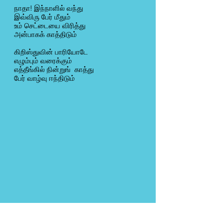
நாதா! இந்நாளில் வந்து
இவ்விரு பேர் மீதும்
உம் செட்டையை விரித்து
அன்பாகக் காத்திடும்
கிறிஸ்துவின் பாரியோடே
எழும்பும் வரைக்கும்
எத்தீங்கில் நின்றுங் காத்து
பேர் வாழ்வு ஈந்திடும்