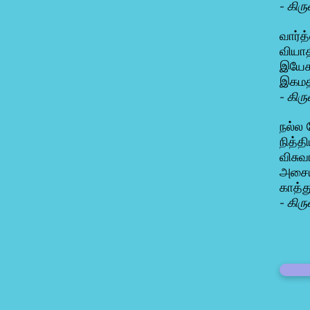
- கிர
வார்த
வியாத
இயேசு
இகமத
- கிர
நல்ல 
நித்த
விசுவ
அசைய
காத்
- கிர